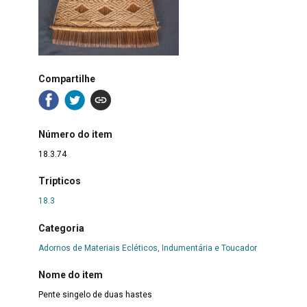
Compartilhe
Número do item
18.3.74
Tripticos
18.3
Categoria
Adornos de Materiais Ecléticos, Indumentária e Toucador
Nome do item
Pente singelo de duas hastes